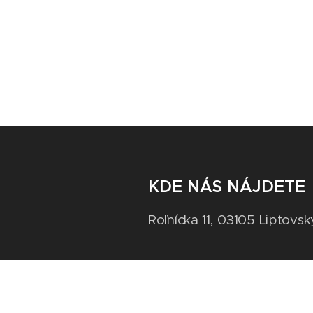
KDE NÁS NÁJDETE
Roľnícka 11, 03105 Liptovsk