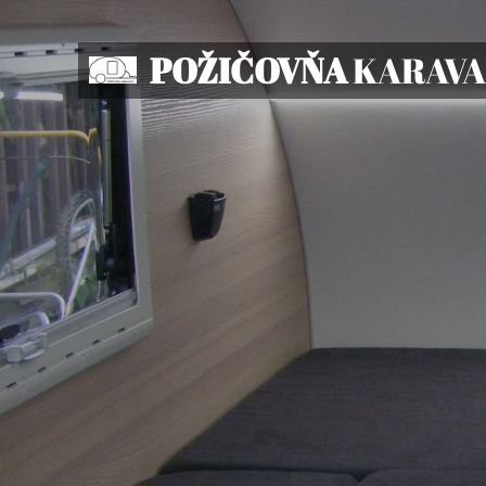
POŽIČOVŇA
KARAVA