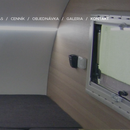
ÁS
CENNÍK
OBJEDNÁVKA
GALERIA
KONTAKT